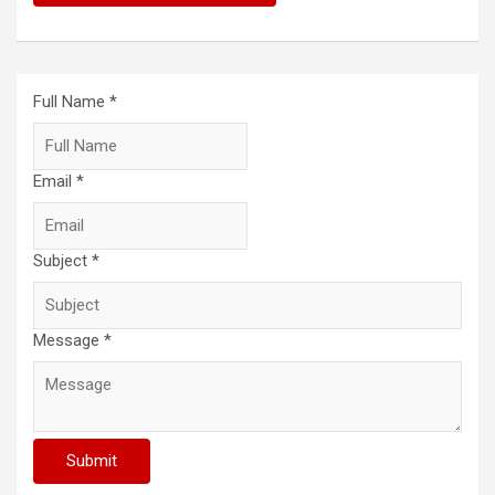
Full Name *
Email *
Subject *
Message *
Submit