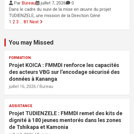
Par
Bureau
juillet 7, 2026
0
Dans le cadre du suivi de la mise en œuvre du projet
TUDIENZELE, une mission de la Direction Géné
1
2
3
…
81
Next
You may Missed
FORMATION
Projet KOICA : FMMDI renforce les capacités
des acteurs VBG sur l’encodage sécurisé des
données à Kananga
juillet 16, 2026
Bureau
ASSISTANCE
Projet TUDIENZELE : FMMDI remet des kits de
dignité à 180 jeunes mentorés dans les zones
de Tshikapa et Kamonia