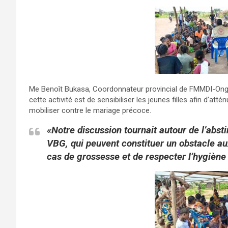
Me Benoît Bukasa, Coordonnateur provincial de FMMDI-Ong da
cette activité est de sensibiliser les jeunes filles afin d’at
mobiliser contre le mariage précoce.
«Notre discussion tournait autour de l’abst
VBG, qui peuvent constituer un obstacle aux
cas de grossesse et de respecter l’hygiène 