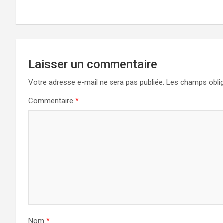
l’article
Laisser un commentaire
Votre adresse e-mail ne sera pas publiée.
Les champs oblig
Commentaire
*
Nom
*