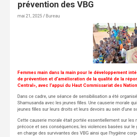
prévention des VBG
mai 21, 2025
Bureau
Femmes main dans la main pour le développement inté
de prévention et d’amélioration de la qualité de la rép
Central», avec l’appui du Haut Commissariat des Natio
Dans ce cadre, une séance de sensibilisation a été organis
Shamusanda avec les jeunes filles. Une causerie morale qu
jeunes filles sur leurs droits et leurs devoirs au sein d’une s
Cette causerie morale était portée essentiellement sur les 
précoce et ses conséquences; les violences basées sur le ge
en charge des survivantes des VBG ainsi que l’hygiène corpo