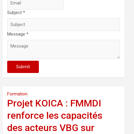
Subject *
Message *
Submit
Formation
Projet KOICA : FMMDI
renforce les capacités
des acteurs VBG sur