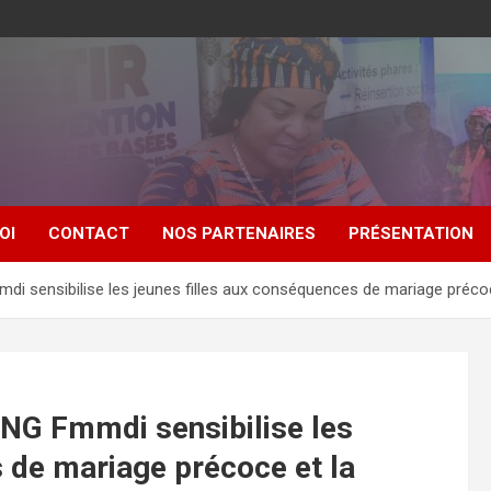
OI
CONTACT
NOS PARTENAIRES
PRÉSENTATION
mmdi sensibilise les jeunes filles aux conséquences de mariage préc
’ONG Fmmdi sensibilise les
 de mariage précoce et la