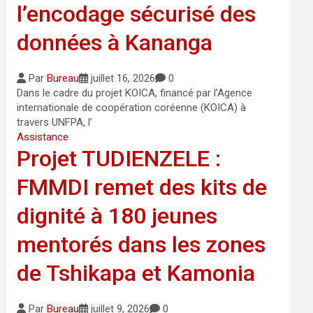
l’encodage sécurisé des
données à Kananga
Par
Bureau
juillet 16, 2026
0
Dans le cadre du projet KOICA, financé par l’Agence
internationale de coopération coréenne (KOICA) à
travers UNFPA, l’
Assistance
Projet TUDIENZELE :
FMMDI remet des kits de
dignité à 180 jeunes
mentorés dans les zones
de Tshikapa et Kamonia
Par
Bureau
juillet 9, 2026
0