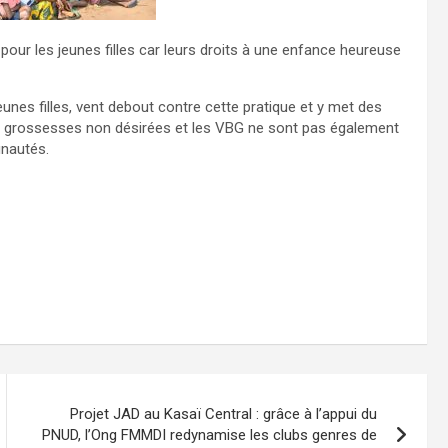
our les jeunes filles car leurs droits à une enfance heureuse
unes filles, vent debout contre cette pratique et y met des
s grossesses non désirées et les VBG ne sont pas également
unautés.
Projet JAD au Kasaï Central : grâce à l’appui du
PNUD, l’Ong FMMDI redynamise les clubs genres de