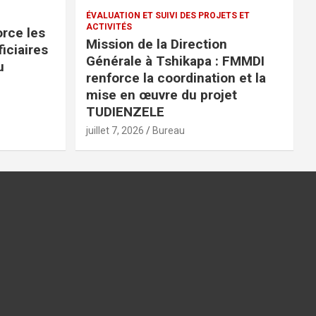
ÉVALUATION ET SUIVI DES PROJETS ET
ACTIVITÉS
rce les
Mission de la Direction
iciaires
Générale à Tshikapa : FMMDI
u
renforce la coordination et la
mise en œuvre du projet
TUDIENZELE
juillet 7, 2026
Bureau