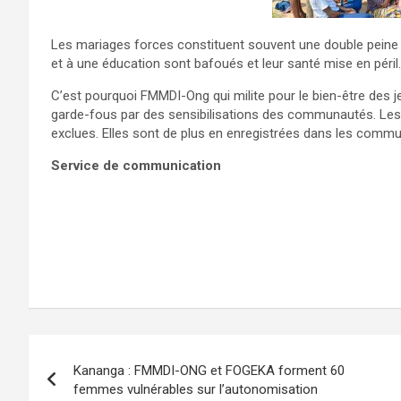
Les mariages forces constituent souvent une double peine p
et à une éducation sont bafoués et leur santé mise en péril.
C’est pourquoi FMMDI-Ong qui milite pour le bien-être des je
garde-fous par des sensibilisations des communautés. Le
exclues. Elles sont de plus en enregistrées dans les comm
Service de communication
Navigation
Kananga : FMMDI-ONG et FOGEKA forment 60
de
femmes vulnérables sur l’autonomisation