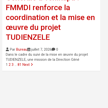
FMMDI renforce la
coordination et la mise en
œuvre du projet
TUDIENZELE
Par
Bureau
juillet 7, 2026
0
Dans le cadre du suivi de la mise en œuvre du projet
TUDIENZELE, une mission de la Direction Géné
1
2
3
…
81
Next