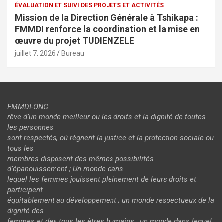
ÉVALUATION ET SUIVI DES PROJETS ET ACTIVITÉS
Mission de la Direction Générale à Tshikapa :
FMMDI renforce la coordination et la mise en
œuvre du projet TUDIENZELE
juillet 7, 2026
Bureau
FMMDI-ONG
rêve d’un monde meilleur ou les droits et la dignité de toutes
les personnes
sont respectés, où règnent la justice et la protection sociale ou
tous les
membres disposent des mêmes possibilités
d’épanouissement ; Un monde dans
lequel les femmes jouissent pleinement de leurs droits et
participent
équitablement au développement ; un monde respectueux de la
dignité des
femmes et des tous les êtres humains ; un monde dans lequel