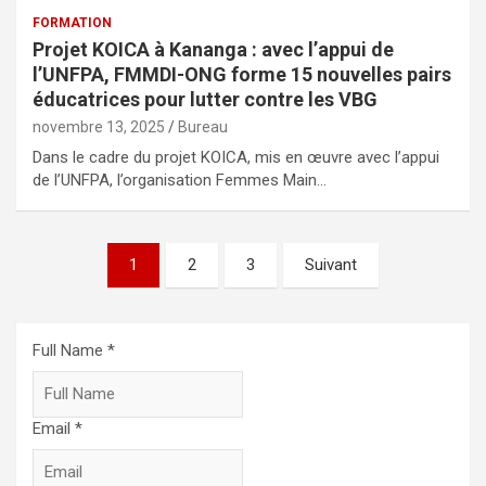
FORMATION
Projet KOICA à Kananga : avec l’appui de
l’UNFPA, FMMDI-ONG forme 15 nouvelles pairs
éducatrices pour lutter contre les VBG
novembre 13, 2025
Bureau
Dans le cadre du projet KOICA, mis en œuvre avec l’appui
de l’UNFPA, l’organisation Femmes Main…
Pagination
1
2
3
Suivant
des
publications
Full Name *
Email *