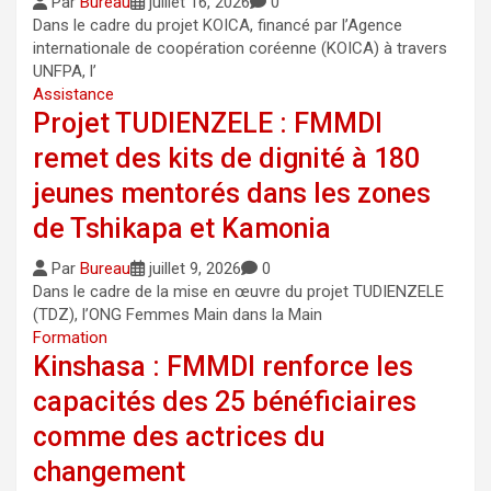
Par
Bureau
juillet 16, 2026
0
Dans le cadre du projet KOICA, financé par l’Agence
internationale de coopération coréenne (KOICA) à travers
UNFPA, l’
Assistance
Projet TUDIENZELE : FMMDI
remet des kits de dignité à 180
jeunes mentorés dans les zones
de Tshikapa et Kamonia
Par
Bureau
juillet 9, 2026
0
Dans le cadre de la mise en œuvre du projet TUDIENZELE
(TDZ), l’ONG Femmes Main dans la Main
Formation
Kinshasa : FMMDI renforce les
capacités des 25 bénéficiaires
comme des actrices du
changement