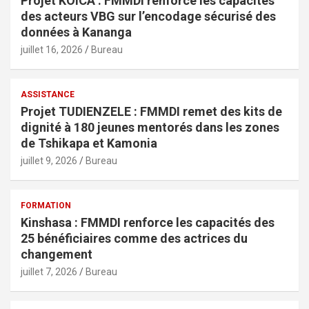
Projet KOICA : FMMDI renforce les capacités
des acteurs VBG sur l’encodage sécurisé des
données à Kananga
juillet 16, 2026
Bureau
ASSISTANCE
Projet TUDIENZELE : FMMDI remet des kits de
dignité à 180 jeunes mentorés dans les zones
de Tshikapa et Kamonia
juillet 9, 2026
Bureau
FORMATION
Kinshasa : FMMDI renforce les capacités des
25 bénéficiaires comme des actrices du
changement
juillet 7, 2026
Bureau